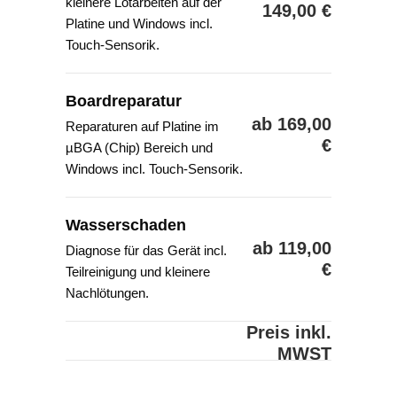
kleinere Lötarbeiten auf der
149,00 €
Platine und Windows incl.
Touch-Sensorik.
Boardreparatur
ab 169,00
Reparaturen auf Platine im
€
µBGA (Chip) Bereich und
Windows incl. Touch-Sensorik.
Wasserschaden
ab 119,00
Diagnose für das Gerät incl.
€
Teilreinigung und kleinere
Nachlötungen.
Preis inkl.
MWST