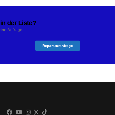
 in der Liste?
eine Anfrage.
Reparaturanfrage