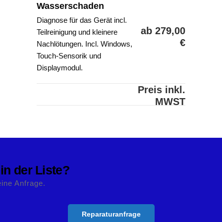
Wasserschaden
Diagnose für das Gerät incl.
ab 279,00
Teilreinigung und kleinere
€
Nachlötungen. Incl. Windows,
Touch-Sensorik und
Displaymodul.
Preis inkl.
MWST
 in der Liste?
eine Anfrage.
Reparaturanfrage