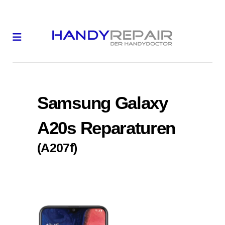
Samsung Galaxy
A20s Reparaturen
(A207f)