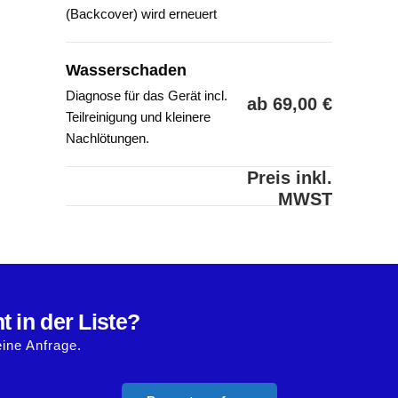
(Backcover) wird erneuert
Wasserschaden
Diagnose für das Gerät incl.
ab 69,00 €
Teilreinigung und kleinere
Nachlötungen.
Preis inkl.
MWST
t in der Liste?
eine Anfrage.