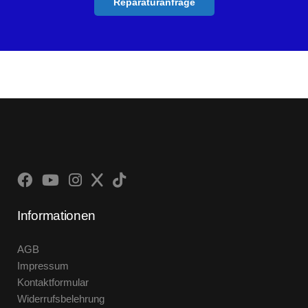
Reparaturanfrage
Informationen
AGB
Impressum
Kontaktformular
Widerrufsbelehrung