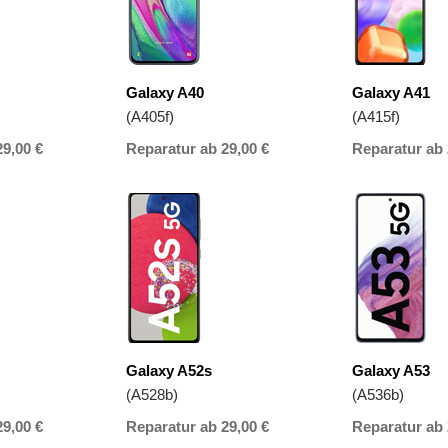
Galaxy A40
Galaxy A41
(A405f)
(A415f)
29,00 €
Reparatur ab 29,00 €
Reparatur ab 
Galaxy A52s
Galaxy A53
(A528b)
(A536b)
29,00 €
Reparatur ab 29,00 €
Reparatur ab 