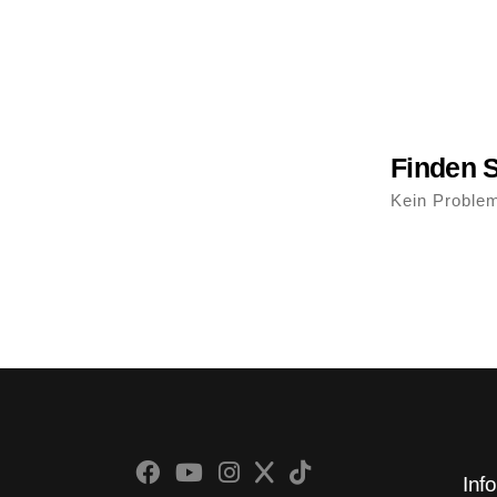
Finden S
Kein Problem
Inf