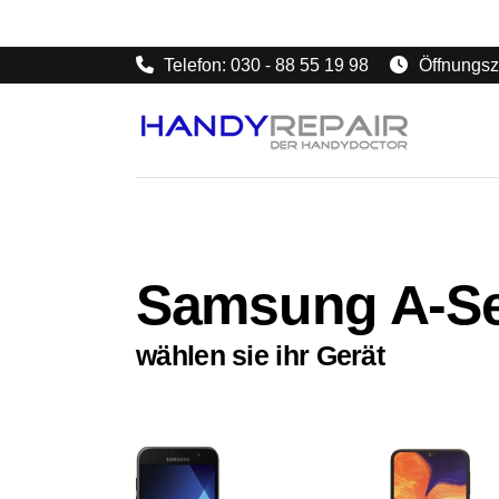
Telefon: 030 - 88 55 19 98
Öffnungsze
Samsung A-Se
wählen sie ihr Gerät