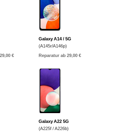
Galaxy A14 / 5G
(A145r/A146p)
29,00 €
Reparatur ab 29,00 €
Galaxy A22 5G
(A225f / A226b)