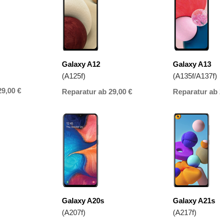
Galaxy A12
Galaxy A13
(A125f)
(A135f/A137f)
29,00 €
Reparatur ab 29,00 €
Reparatur ab 
Galaxy A20s
Galaxy A21s
(A207f)
(A217f)